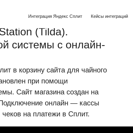
Интеграция Яндекс Сплит
Кейсы интеграций
ation (Tilda).
й системы с онлайн-
ит в корзину сайта для чайного
становлен при помощи
емы. Сайт магазина создан на
. Подключение онлайн — кассы
еков на платежи в Сплит.