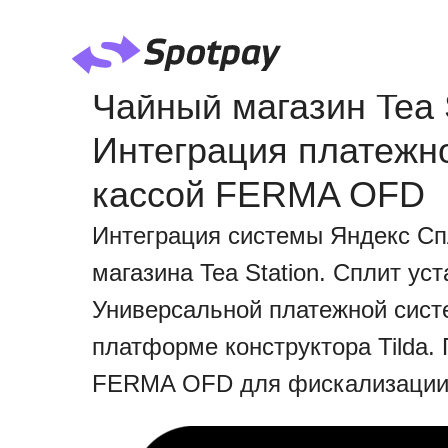
Чайный магазин Tea St
Интеграция платежно
кассой FERMA OFD
Интеграция системы Яндекс Спл
магазина Tea Station. Сплит у
Универсальной платежной сист
платформе конструктора Tilda
FERMA OFD для фискализации ч