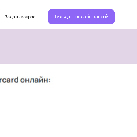
Задать вопрос
Тильда с онлайн-кассой