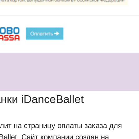
ки iDanceBallet
лит на страницу оплаты заказа для
allet. Сайт компании создан на